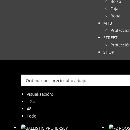
Bolso
Faja
Ropa
MTB
Protecció
STREET
Protecció
SHOP
Visualización:
24
48
Todo