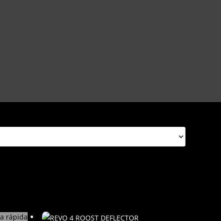
ta rápida