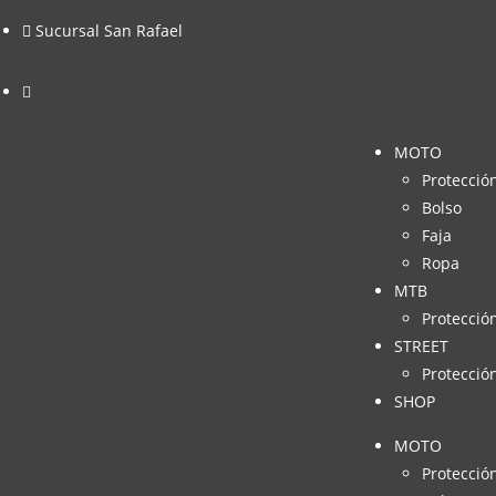
Sucursal San Rafael
MOTO
Protecció
Bolso
Faja
Ropa
MTB
Protecció
STREET
Protecció
SHOP
MOTO
Protecció