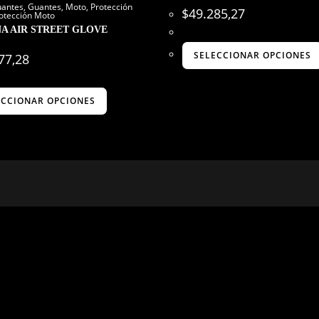
antes
,
Guantes
,
Moto
,
Protección
$
49.285,27
otección Moto
A AIR STREET GLOVE
SELECCIONAR OPCIONES
77,28
ECCIONAR OPCIONES