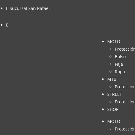
Sucursal San Rafael
MOTO
Protecció
Bolso
Faja
Ropa
MTB
Protecció
STREET
Protecció
SHOP
MOTO
Protecció