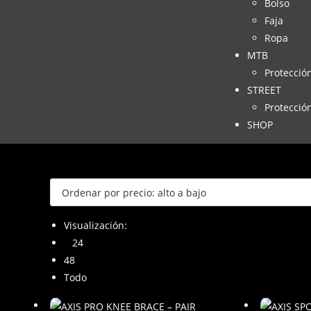
Bolso
Faja
Ropa
MTB
Protecció
STREET
Protecció
SHOP
Visualización:
24
48
Todo