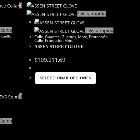
Vista rápida
rápida
Vista rápida
 cuello
Calle
,
Guantes
,
Guantes
,
Moto
,
Protección
Calle
,
Protección Moto
ASSEN STREET GLOVE
$
109.211,69
SELECCIONAR OPCIONES
rápida