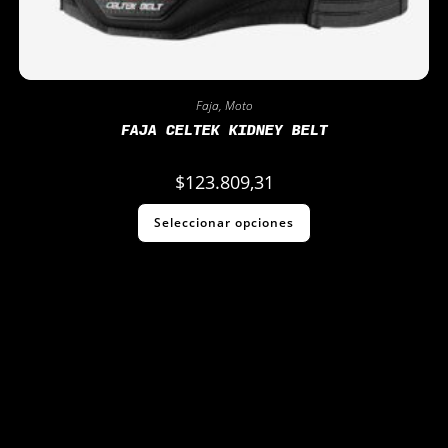
Faja
,
Moto
FAJA CELTEK KIDNEY BELT
$
123.809,31
Seleccionar opciones