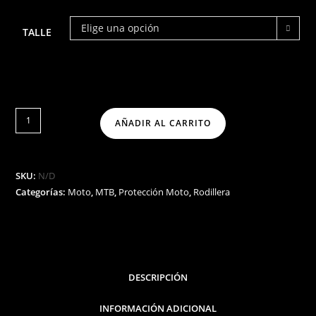
Elige una opción
TALLE
AÑADIR AL CARRITO
SKU:
N/D
Categorías:
Moto
,
MTB
,
Protección Moto
,
Rodillera
DESCRIPCIÓN
INFORMACIÓN ADICIONAL