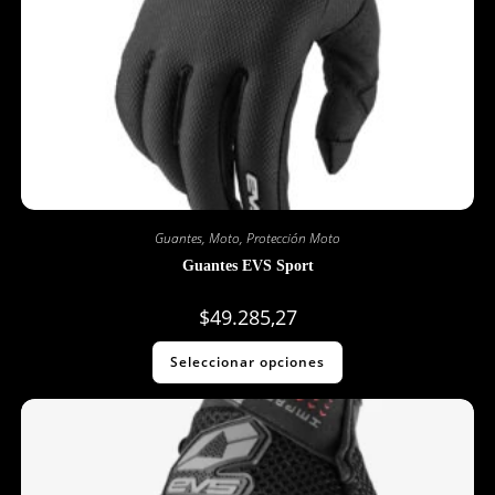
Guantes
,
Moto
,
Protección Moto
Guantes EVS Sport
$
49.285,27
Seleccionar opciones