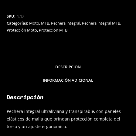
SKU:
N/D
Categorías:
Moto
,
MTB
,
Pechera integral
,
Pechera integral MTB
,
Protección Moto
,
Protección MTB
DESCRIPCIÓN
INFORMACIÓN ADICIONAL
Descripción
Pechera integral ultraliviana y transpirable, con paneles
elásticos de malla que brindan protección completa del
torso y un ajuste ergonómico.