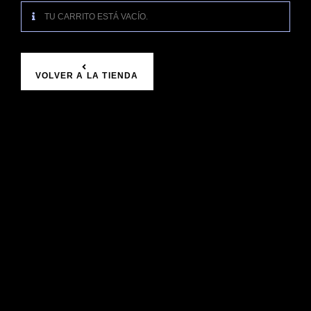
TU CARRITO ESTÁ VACÍO.
VOLVER A LA TIENDA