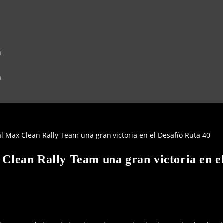
n
n
 Clean Rally Team una gran victoria en e