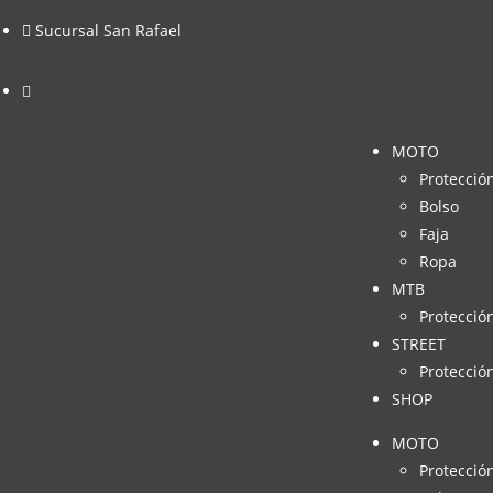
Sucursal San Rafael
MOTO
Protecció
Bolso
Faja
Ropa
MTB
Protecció
STREET
Protecció
SHOP
MOTO
Protecció