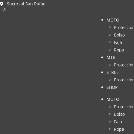
Sucursal San Rafael
MOTO
Protecció
Bolso
Faja
Ropa
MTB
Protecció
STREET
Protecció
SHOP
MOTO
Protecció
Bolso
Faja
Ropa